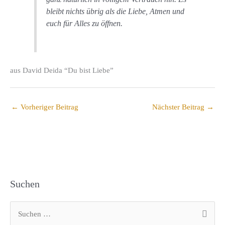
bleibt nichts übrig als die Liebe, Atmen und
euch für Alles zu öffnen.
aus David Deida “Du bist Liebe”
←
Vorheriger Beitrag
Nächster Beitrag
→
Suchen
S
u