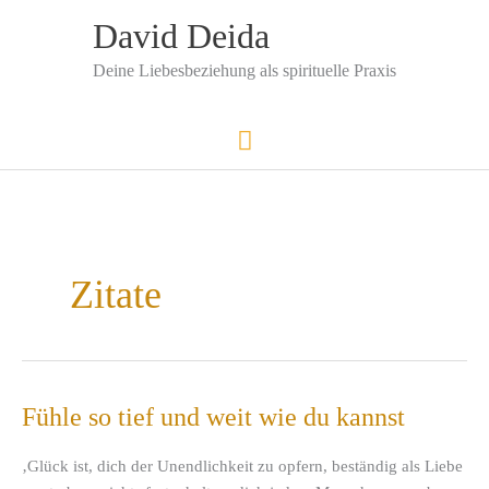
Zum
David Deida
Inhalt
springen
Deine Liebesbeziehung als spirituelle Praxis
Hauptmenü
Zitate
Fühle so tief und weit wie du kannst
‚Glück ist, dich der Unendlichkeit zu opfern, beständig als Liebe