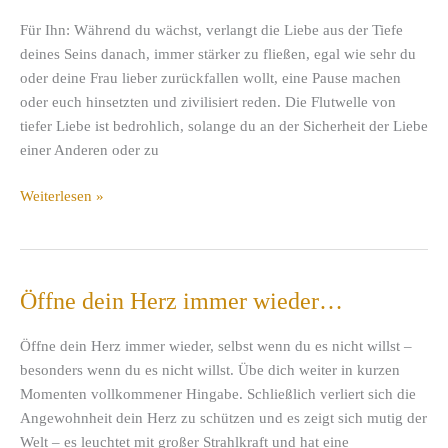
Für Ihn: Während du wächst, verlangt die Liebe aus der Tiefe
deines Seins danach, immer stärker zu fließen, egal wie sehr du
oder deine Frau lieber zurückfallen wollt, eine Pause machen
oder euch hinsetzten und zivilisiert reden. Die Flutwelle von
tiefer Liebe ist bedrohlich, solange du an der Sicherheit der Liebe
einer Anderen oder zu
Der
Weiterlesen »
Fluss,
der
dich
antreibt.
Öffne dein Herz immer wieder…
Öffne dein Herz immer wieder, selbst wenn du es nicht willst –
besonders wenn du es nicht willst. Übe dich weiter in kurzen
Momenten vollkommener Hingabe. Schließlich verliert sich die
Angewohnheit dein Herz zu schützen und es zeigt sich mutig der
Welt – es leuchtet mit großer Strahlkraft und hat eine